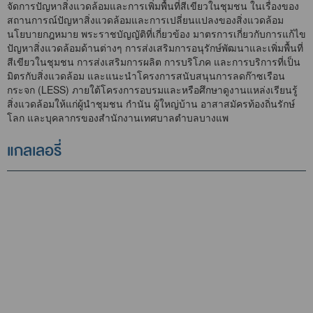
จัดการปัญหาสิ่งแวดล้อมและการเพิ่มพื้นที่สีเขียวในชุมชน ในเรื่องของ
สถานการณ์ปัญหาสิ่งแวดล้อมและการเปลี่ยนแปลงของสิ่งแวดล้อม
นโยบายกฎหมาย พระราชบัญญัติที่เกี่ยวข้อง มาตรการเกี่ยวกับการแก้ไข
ปัญหาสิ่งแวดล้อมด้านต่างๆ การส่งเสริมการอนุรักษ์พัฒนาและเพิ่มพื้นที่
สีเขียวในชุมชน การส่งเสริมการผลิต การบริโภค และการบริการที่เป็น
มิตรกับสิ่งแวดล้อม และแนะนำโครงการสนับสนุนการลดก๊าซเรือน
กระจก (LESS) ภายใต้โครงการอบรมและหรือศึกษาดูงานแหล่งเรียนรู้
สิ่งแวดล้อมให้แก่ผู้นำชุมชน กำนัน ผู้ใหญ่บ้าน อาสาสมัครท้องถิ่นรักษ์
โลก และบุคลากรของสำนักงานเทศบาลตำบลบางแพ
แกลเลอรี่