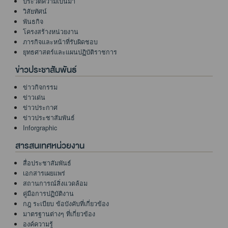
ประวัติความเป็นมา
วิสัยทัศน์
พันธกิจ
โครงสร้างหน่วยงาน
ภารกิจและหน้าที่รับผิดชอบ
ยุทธศาสตร์และแผนปฏิบัติราชการ
ข่าวประชาสัมพันธ์
ข่าวกิจกรรม
ข่าวเด่น
ข่าวประกาศ
ข่าวประชาสัมพันธ์
Inforgraphic
สารสนเทศหน่วยงาน
สื่อประชาสัมพันธ์
เอกสารเผยแพร่
สถานการณ์สิ่งแวดล้อม
คู่มือการปฏิบัติงาน
กฎ ระเบียบ ข้อบังคับที่เกี่ยวข้อง
มาตรฐานต่างๆ ที่เกี่ยวข้อง
องค์ความรู้