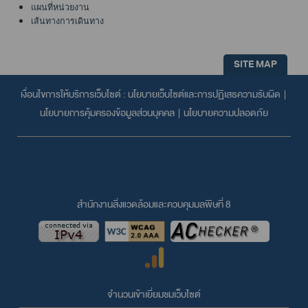
แผนที่หน่วยงาน
เส้นทางการเดินทาง
SITE MAP
เงื่อนไขการให้บริการเว็บไซต์ :
นโยบายเว็บไซต์และการปฏิเสธความรับผิด
|
นโยบายการคุ้มครองข้อมูลส่วนบุคคล
|
นโยบายความปลอดภัย
สำนักงานสิ่งแวดล้อมและควบคุมมลพิษที่ 8
จำนวนเข้าเยี่ยมชมเว็บไซต์