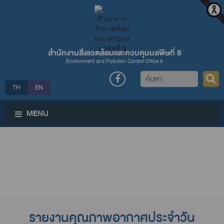
สำนักงานสิ่งแวดล้อมและควบคุมมลพิษที่ 8
Environment and Pollution Control Office 8
ค้นหา
TH
EN
MENU
รายงานคุณภาพอากาศประจำวัน