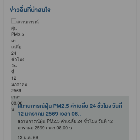
ข่าวอื่นที่น่าสนใจ
่
สถานการณ์ฝุ่น PM2.5 ค่าเฉลี่ย 24 ชั่วโมง วันที่
12 มกราคม 2569 เวลา 08..
สถานการณ์ฝุ่น PM2.5 ค่าเฉลี่ย 24 ชั่วโมง วันที่ 12
มกราคม 2569 เวลา 08.00 น
13 ม.ค. 69