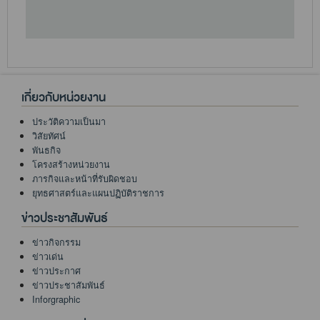
เกี่ยวกับหน่วยงาน
ประวัติความเป็นมา
วิสัยทัศน์
พันธกิจ
โครงสร้างหน่วยงาน
ภารกิจและหน้าที่รับผิดชอบ
ยุทธศาสตร์และแผนปฏิบัติราชการ
ข่าวประชาสัมพันธ์
ข่าวกิจกรรม
ข่าวเด่น
ข่าวประกาศ
ข่าวประชาสัมพันธ์
Inforgraphic