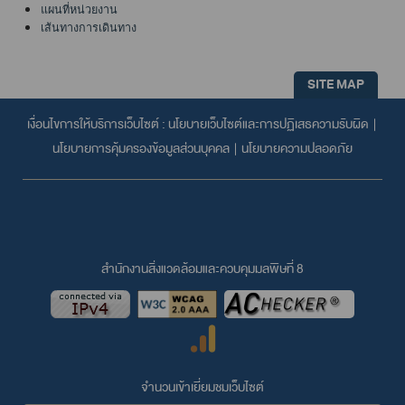
แผนที่หน่วยงาน
เส้นทางการเดินทาง
SITE MAP
เงื่อนไขการให้บริการเว็บไซต์ :
นโยบายเว็บไซต์และการปฏิเสธความรับผิด
|
นโยบายการคุ้มครองข้อมูลส่วนบุคคล
|
นโยบายความปลอดภัย
สำนักงานสิ่งแวดล้อมและควบคุมมลพิษที่ 8
จำนวนเข้าเยี่ยมชมเว็บไซต์