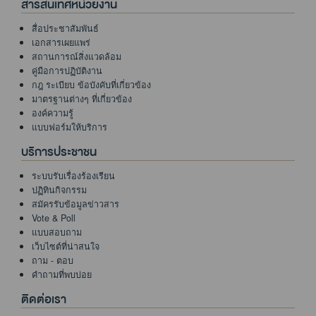
สารสนเทศหน่วยงาน
สื่อประชาสัมพันธ์
เอกสารเผยแพร่
สถานการณ์สิ่งแวดล้อม
คู่มือการปฏิบัติงาน
กฎ ระเบียบ ข้อบังคับที่เกี่ยวข้อง
มาตรฐานต่างๆ ที่เกี่ยวข้อง
องค์ความรู้
แบบฟอร์มให้บริการ
บริการประชาชน
ระบบรับเรื่องร้องเรียน
ปฏิทินกิจกรรม
สมัครรับข้อมูลข่าวสาร
Vote & Poll
แบบสอบถาม
เว็บไซต์ที่น่าสนใจ
ถาม - ตอบ
คำถามที่พบบ่อย
ติดต่อเรา