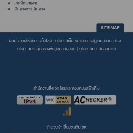
แผนที่หน่วยงาน
เส้นทางการเดินทาง
SITE MAP
เงื่อนไขการให้บริการเว็บไซต์ :
นโยบายเว็บไซต์และการปฏิเสธความรับผิด
|
นโยบายการคุ้มครองข้อมูลส่วนบุคคล
|
นโยบายความปลอดภัย
สำนักงานสิ่งแวดล้อมและควบคุมมลพิษที่ 8
จำนวนเข้าเยี่ยมชมเว็บไซต์