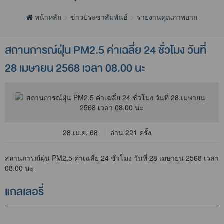
หน้าหลัก
ข่าวประชาสัมพันธ์
รายงานคุณภาพอากาศประจำ
สถานการณ์ฝุ่น PM2.5 ค่าเฉลี่ย 24 ชั่วโมง วันที่
28 เมษายน 2568 เวลา 08.00 นะ
28 เม.ย. 68
อ่าน 221 ครั้ง
สถานการณ์ฝุ่น PM2.5 ค่าเฉลี่ย 24 ชั่วโมง วันที่ 28 เมษายน 2568 เวลา
08.00 นะ
แกลเลอรี่