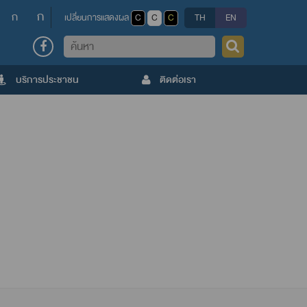
ก
ก
เปลี่ยนการแสดงผล
C
C
C
TH
EN
ค้นหา
บริการประชาชน
ติดต่อเรา