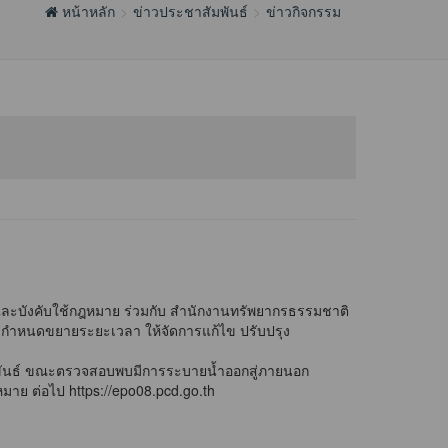
หน้าหลัก
ข่าวประชาสัมพันธ์
ข่าวกิจกรรม
และบังคับใช้กฎหมาย ร่วมกับ สำนักงานทรัพยากรธรรมชาติ
บกำหนดขยายระยะเวลา ให้จัดการแก้ไข ปรับปรุง
ีรีขันธ์ ขณะตรวจสอบพบมีการระบายน้ำออกสู่ภายนอก
หมาย ต่อไป
https://epo08.pcd.go.th