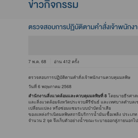
ข่าวกิจกรรม
ตรวจสอบการปฏิบัติตามคำสั่งเจ้าพนัก
7 พ.ค. 68
อ่าน 412 ครั้ง
ตรวจสอบการปฏิบัติตามคำสั่งเจ้าพนักงานควบคุมมลพิษ
วันที่ 6 พฤษภาคม 2568
สำนักงานสิ่งแวดล้อมและควบคุมมลพิษที่ 8
โดยนายธีรศาสตร
และสิ่งแวดล้อมจังหวัดประจวบคีรีขันธ์ และเทศบาลตำบลเ
เปลี่ยนแปลง หรือซ่อมแซมระบบบำบัดน้ำเสีย
ของแหล่งกำเนิดมลพิษสถานีบริการน้ำมันเชื้อเพลิง ประเภ
จำนวน 2 จุด จึงเก็บตัวอย่างน้ำขณะระบายออกสู่ภายน