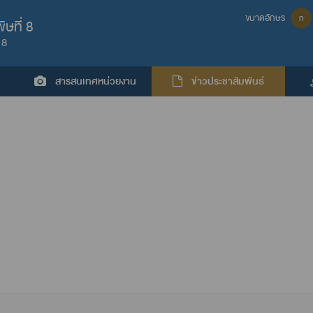
ขนาดอักษร
ก
ษที่ 8
 8
สารสนเทศหน่วยงาน
ข่าวประชาสัมพันธ์