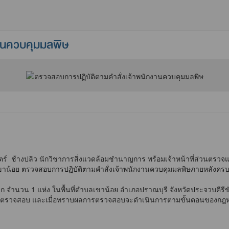
งานควบคุมมลพิษ
์ ช้างปลิว นักวิชาการสิ่งแวดล้อมชำนาญการ พร้อมเจ้าหน้าที่ส่วนตรวจ
ขาน้อย ตรวจสอบการปฏิบัติตามคำสั่งเจ้าพนักงานควบคุมมลพิษภายหลังคร
ท ก จำนวน 1 แห่ง ในพื้นที่ตำบลเขาน้อย อำเภอปราณบุรี จังหวัดประจวบค
อกไปตรวจสอบ และเมื่อทราบผลการตรวจสอบจะดำเนินการตามขั้นตอนของกฎ