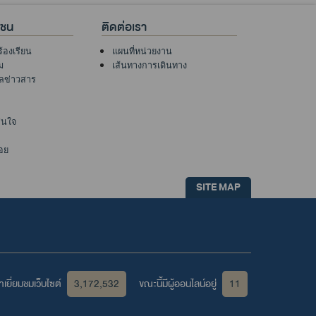
าชน
ติดต่อเรา
ร้องเรียน
แผนที่หน่วยงาน
ม
เส้นทางการเดินทาง
ูลข่าวสาร
าสนใจ
อย
SITE MAP
เยี่ยมชมเว็บไซต์
3,172,532
ขณะนี้มีผู้ออนไลน์อยู่
11