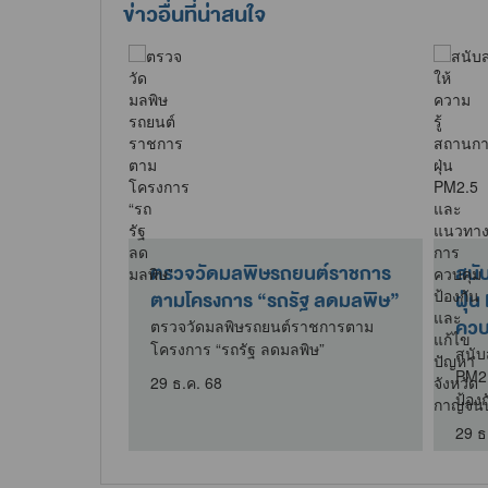
ข่าวอื่นที่น่าสนใจ
วันน้อมรำลึก
ตรวจวัดมลพิษรถยนต์ราชการ
สนั
ึกษาวิธีการ
ตามโครงการ “รถรัฐ ลดมลพิษ”
ฝุ่
ควบค
ตรวจวัดมลพิษรถยนต์ราชการตาม
โครงการ “รถรัฐ ลดมลพิษ”
น้อมรำลึกการ
สนับ
ารฟื้นฟูที่ดิน
PM2
29 ธ.ค. 68
ป้อง
29 ธ