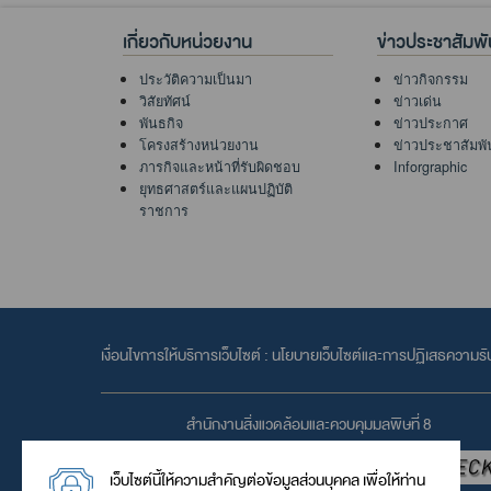
เกี่ยวกับหน่วยงาน
ข่าวประชาสัมพั
ประวัติความเป็นมา
ข่าวกิจกรรม
วิสัยทัศน์
ข่าวเด่น
พันธกิจ
ข่าวประกาศ
โครงสร้างหน่วยงาน
ข่าวประชาสัมพั
ภารกิจและหน้าที่รับผิดชอบ
Inforgraphic
ยุทธศาสตร์และแผนปฏิบัติ
ราชการ
เงื่อนไขการให้บริการเว็บไซต์ :
นโยบายเว็บไซต์และการปฏิเสธความรั
สำนักงานสิ่งแวดล้อมและควบคุมมลพิษที่ 8
เว็บไซต์นี้ให้ความสำคัญต่อข้อมูลส่วนบุคคล เพื่อให้ท่าน