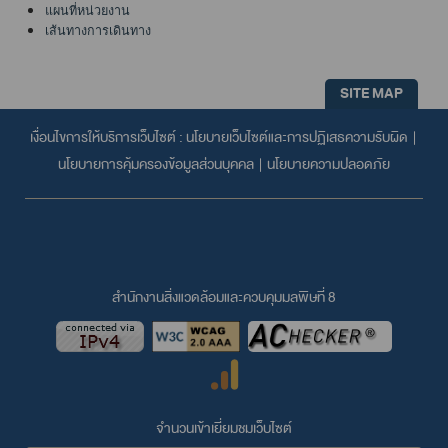
แผนที่หน่วยงาน
เส้นทางการเดินทาง
SITE MAP
เงื่อนไขการให้บริการเว็บไซต์ :
นโยบายเว็บไซต์และการปฏิเสธความรับผิด
|
นโยบายการคุ้มครองข้อมูลส่วนบุคคล
|
นโยบายความปลอดภัย
สำนักงานสิ่งแวดล้อมและควบคุมมลพิษที่ 8
จำนวนเข้าเยี่ยมชมเว็บไซต์