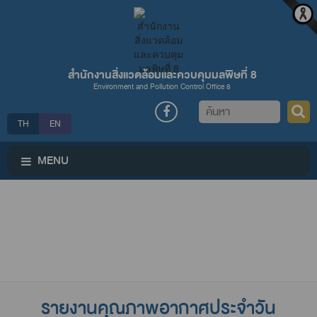
สำนักงานสิ่งแวดล้อมและควบคุมมลพิษที่ 8
Environment and Pollution Control Office 8
ค้นหา
TH
EN
MENU
รายงานคุณภาพอากาศประจำวัน