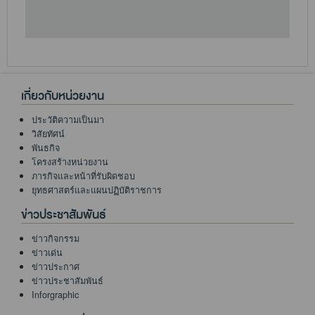
เกี่ยวกับหน่วยงาน
ประวัติความเป็นมา
วิสัยทัศน์
พันธกิจ
โครงสร้างหน่วยงาน
ภารกิจและหน้าที่รับผิดชอบ
ยุทธศาสตร์และแผนปฏิบัติราชการ
ข่าวประชาสัมพันธ์
ข่าวกิจกรรม
ข่าวเด่น
ข่าวประกาศ
ข่าวประชาสัมพันธ์
Inforgraphic