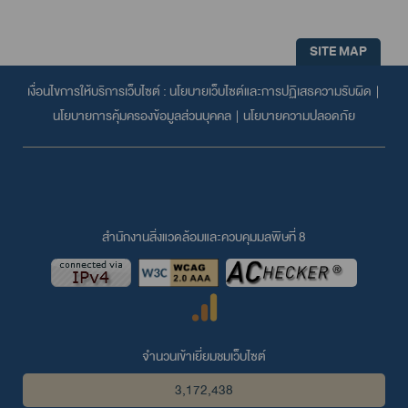
SITE MAP
เงื่อนไขการให้บริการเว็บไซต์ :
นโยบายเว็บไซต์และการปฏิเสธความรับผิด
|
นโยบายการคุ้มครองข้อมูลส่วนบุคคล
|
นโยบายความปลอดภัย
สำนักงานสิ่งแวดล้อมและควบคุมมลพิษที่ 8
จำนวนเข้าเยี่ยมชมเว็บไซต์
3,172,438