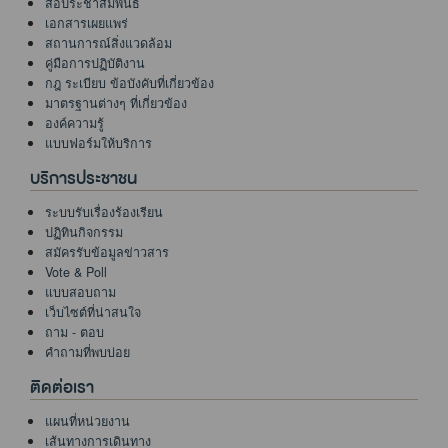
สื่อประชาสัมพันธ์
เอกสารเผยแพร่
สถานการณ์สิ่งแวดล้อม
คู่มือการปฏิบัติงาน
กฎ ระเบียบ ข้อบังคับที่เกี่ยวข้อง
มาตรฐานต่างๆ ที่เกี่ยวข้อง
องค์ความรู้
แบบฟอร์มให้บริการ
บริการประชาชน
ระบบรับเรื่องร้องเรียน
ปฏิทินกิจกรรม
สมัครรับข้อมูลข่าวสาร
Vote & Poll
แบบสอบถาม
เว็บไซต์ที่น่าสนใจ
ถาม - ตอบ
คำถามที่พบบ่อย
ติดต่อเรา
แผนที่หน่วยงาน
เส้นทางการเดินทาง