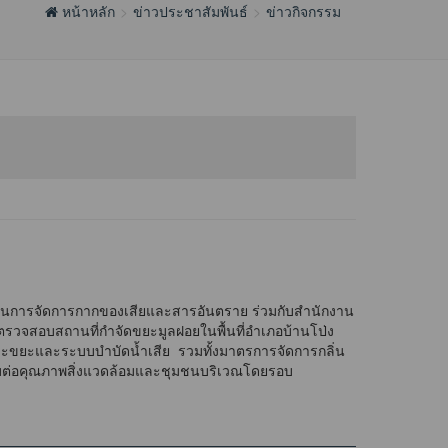
หน้าหลัก
ข่าวประชาสัมพันธ์
ข่าวกิจกรรม
วนการจัดการกากของเสียและสารอันตราย ร่วมกับสำนักงาน
ตรวจสอบสถานที่กำจัดขยะมูลฝอยในพื้นที่อำเภอบ้านโป่ง
ขยะและระบบบำบัดน้ำเสีย รวมทั้งมาตรการจัดการกลิ่น
ระทบต่อคุณภาพสิ่งแวดล้อมและชุมชนบริเวณโดยรอบ