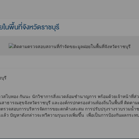
ื้นที่จังหวัดราชบุรี
บุรี
บทอง กันนะ นักวิชาการสิ่งแวดล้อมชำนาญการ พร้อมด้วยเจ้าหน้าที่ส่
สาธารณสุขจังหวัดราชบุรี และองค์กรปกครองส่วนท้องถิ่นในพื้นที่ ติดตาม
ตรวจสอบการบริหารจัดการขยะตกค้างสะสม การปรับปรุงรางรวบรวมน้ำชะ
ฝนแล้ว ปัญหาดังกล่าวจะทวีความรุนแรงเพิ่มขึ้น เพื่อเป็นการป้องกันผลก