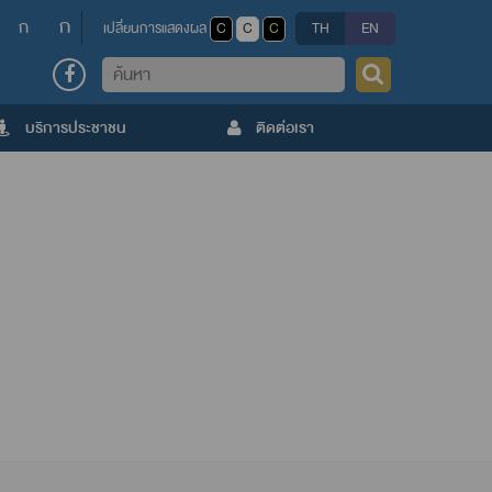
ก
ก
เปลี่ยนการแสดงผล
C
C
C
TH
EN
ค้นหา
บริการประชาชน
ติดต่อเรา