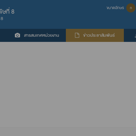
ขนาดอักษร
ก
ษที่ 8
 8
สารสนเทศหน่วยงาน
ข่าวประชาสัมพันธ์