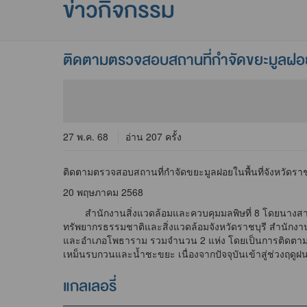
ข่าวกิจกรรม
ติดตามตรวจสอบสถานที่กำจัดขยะมูลฝอยในพ
27 พ.ค. 68
อ่าน 207 ครั้ง
ติดตามตรวจสอบสถานที่กำจัดขยะมูลฝอยในพื้นที่จังหวัดราช
20 พฤษภาคม 2568
สำนักงานสิ่งแวดล้อมและควบคุมมลพิษที่ 8 โดยนางสาวสไ
ทรัพยากรธรรมชาติและสิ่งแวดล้อมจังหวัดราชบุรี สำนักงาน
และอำเภอโพธาราม รวมจำนวน 2 แห่ง โดยเป็นการติดตาม
เหม็นรบกวนและน้ำชะขยะ เนื่องจากปัจจุบันเข้าสู่ช่วงฤดู
แกลเลอรี่