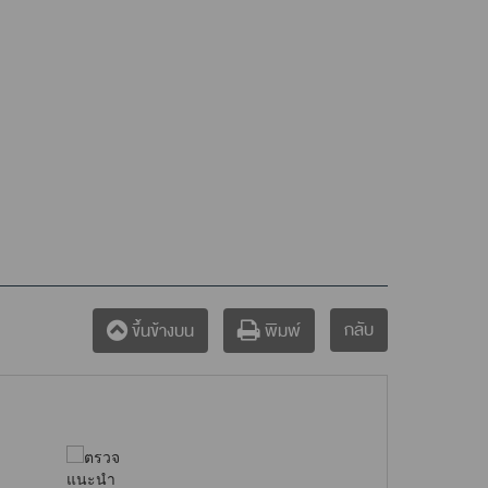
กลับ
ขึ้นข้างบน
พิมพ์