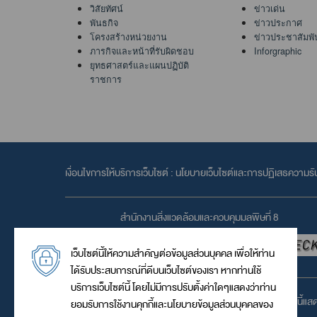
วิสัยทัศน์
ข่าวเด่น
พันธกิจ
ข่าวประกาศ
โครงสร้างหน่วยงาน
ข่าวประชาสัมพั
ภารกิจและหน้าที่รับผิดชอบ
Inforgraphic
ยุทธศาสตร์และแผนปฏิบัติ
ราชการ
เงื่อนไขการให้บริการเว็บไซต์ :
นโยบายเว็บไซต์และการปฏิเสธความรั
สำนักงานสิ่งแวดล้อมและควบคุมมลพิษที่ 8
เว็บไซต์นี้ให้ความสำคัญต่อข้อมูลส่วนบุคคล เพื่อให้ท่าน
ได้รับประสบการณ์ที่ดีบนเว็บไซต์ของเรา หากท่านใช้
บริการเว็บไซต์นี้ โดยไม่มีการปรับตั้งค่าใดๆแสดงว่าท่าน
เว็บไซต์นี้แ
ยอมรับการใช้งานคุกกี้และนโยบายข้อมูลส่วนบุคคลของ