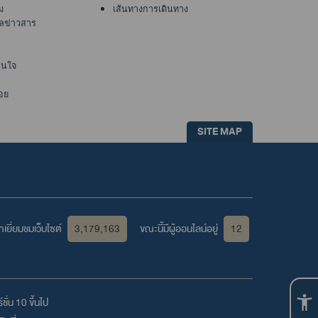
ม
เส้นทางการเดินทาง
ูลข่าวสาร
าสนใจ
อย
SITE MAP
เยี่ยมชมเว็บไซต์
3,179,163
ขณะนี้มีผู้ออนไลน์อยู่
12
ชั่น 10 ขึ้นไป