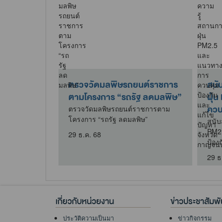
วันน้อมรำลึก
ตรวจวัดมลพิษรถยนต์ราชการ
สนั
ึกษาวิธีการ
ตามโครงการ “รถรัฐ ลดมลพิษ”
ฝุ่
ควบค
ตรวจวัดมลพิษรถยนต์ราชการตาม
โครงการ “รถรัฐ ลดมลพิษ”
น้อมรำลึกการ
สนับ
ารฟื้นฟูที่ดิน
PM2
29 ธ.ค. 68
ป้อง
29 ธ
เกี่ยวกับหน่วยงาน
ข่าวประชาสัมพั
ประวัติความเป็นมา
ข่าวกิจกรรม