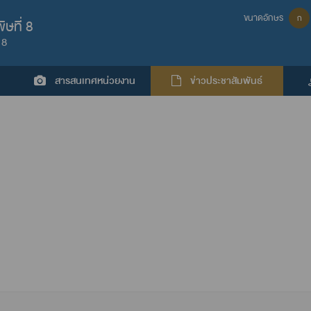
ขนาดอักษร
ก
ษที่ 8
 8
สารสนเทศหน่วยงาน
ข่าวประชาสัมพันธ์