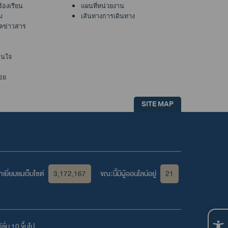
ร้องเรียน
แผนที่หน่วยงาน
ม
เส้นทางการเดินทาง
ูลข่าวสาร
าสนใจ
อย
SITE MAP
เยี่ยมชมเว็บไซต์
3,172,167
ขณะนี้มีผู้ออนไลน์อยู่
21
ชั่น 10 ขึ้นไป