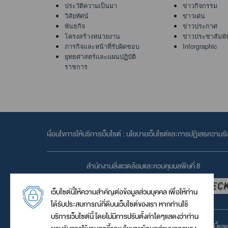
ประวัติความเป็นมา
ข่าวกิจกรรม
วิสัยทัศน์
ข่าวเด่น
พันธกิจ
ข่าวประกาศ
โครงสร้างหน่วยงาน
ข่าวประชาสัมพั
ภารกิจและหน้าที่รับผิดชอบ
Inforgraphic
ยุทธศาสตร์และแผนปฏิบัติ
ราชการ
เงื่อนไขการให้บริการเว็บไซต์ :
นโยบายเว็บไซต์และการปฏิเสธความรั
สำนักงานสิ่งแวดล้อมและควบคุมมลพิษที่ 8
เว็บไซต์นี้ให้ความสำคัญต่อข้อมูลส่วนบุคคล เพื่อให้ท่าน
ได้รับประสบการณ์ที่ดีบนเว็บไซต์ของเรา หากท่านใช้
บริการเว็บไซต์นี้ โดยไม่มีการปรับตั้งค่าใดๆแสดงว่าท่าน
เว็บไซต์นี้แ