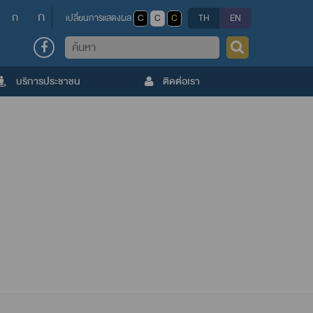
ก
ก
เปลี่ยนการแสดงผล
C
C
C
TH
EN
ค้นหา
บริการประชาชน
ติดต่อเรา