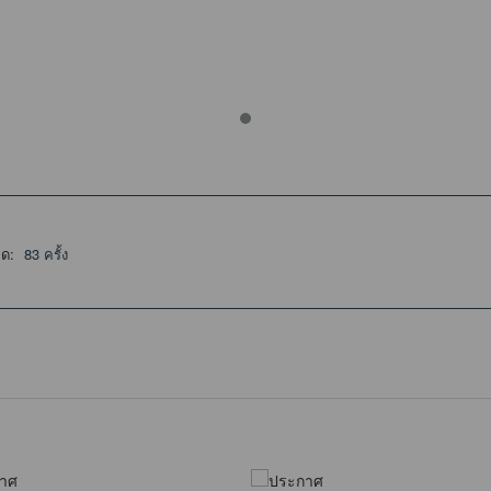
ลด:
83 ครั้ง