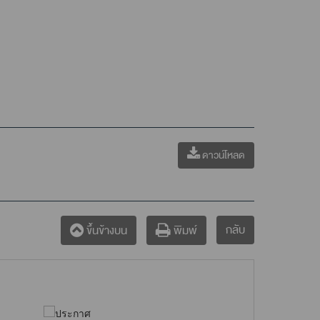
ดาวน์โหลด
กลับ
ขึ้นข้างบน
พิมพ์