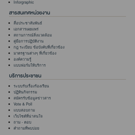
Inforgraphic
สารสนเทศหน่วยงาน
สื่อประชาสัมพันธ์
เอกสารเผยแพร่
สถานการณ์สิ่งแวดล้อม
คู่มือการปฏิบัติงาน
กฎ ระเบียบ ข้อบังคับที่เกี่ยวข้อง
มาตรฐานต่างๆ ที่เกี่ยวข้อง
องค์ความรู้
แบบฟอร์มให้บริการ
บริการประชาชน
ระบบรับเรื่องร้องเรียน
ปฏิทินกิจกรรม
สมัครรับข้อมูลข่าวสาร
Vote & Poll
แบบสอบถาม
เว็บไซต์ที่น่าสนใจ
ถาม - ตอบ
คำถามที่พบบ่อย