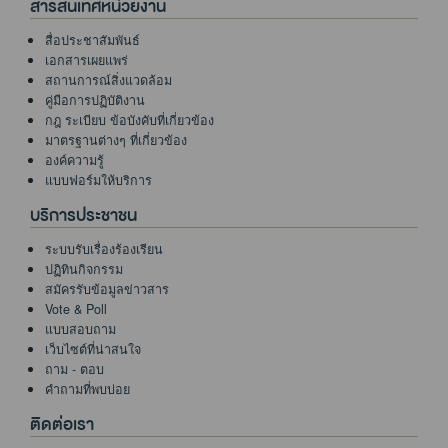
สารสนเทศหน่วยงาน
สื่อประชาสัมพันธ์
เอกสารเผยแพร่
สถานการณ์สิ่งแวดล้อม
คู่มือการปฏิบัติงาน
กฎ ระเบียบ ข้อบังคับที่เกี่ยวข้อง
มาตรฐานต่างๆ ที่เกี่ยวข้อง
องค์ความรู้
แบบฟอร์มให้บริการ
บริการประชาชน
ระบบรับเรื่องร้องเรียน
ปฏิทินกิจกรรม
สมัครรับข้อมูลข่าวสาร
Vote & Poll
แบบสอบถาม
เว็บไซต์ที่น่าสนใจ
ถาม - ตอบ
คำถามที่พบบ่อย
ติดต่อเรา