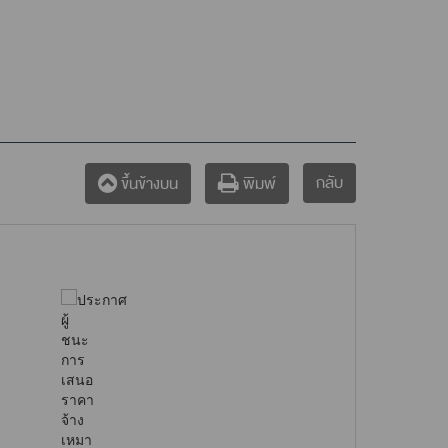
กลับ
ขึ้นข้างบน
พิมพ์