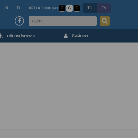
ก
ก
เปลี่ยนการแสดงผล
C
C
C
TH
EN
ค้นหา
บริการประชาชน
ติดต่อเรา