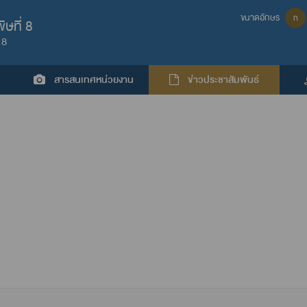
ขนาดอักษร
ก
ษที่ 8
 8
สารสนเทศหน่วยงาน
ข่าวประชาสัมพันธ์