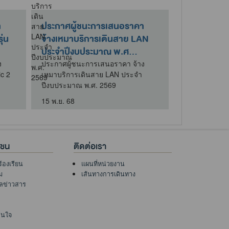
า
ประกาศผู้ชนะการเสนอราคา
ประกาศผู้ช
ุ่น
จ้างเหมาบริการเดินสาย LAN
จ้างเหมาบร
ประจำปีงบประมาณ พ.ศ...
เทียบเครื่องช
ง
ประกาศผู้ชนะการเสนอราคา จ้าง
ประกาศผู้ชนะ
ic 2
เหมาบริการเดินสาย LAN ประจำ
เหมาบริการสอบ
ปีงบประมาณ พ.ศ. 2569
ชั่ง ประจำปี
15 พ.ย. 68
29 ธ.ค. 68
าชน
ติดต่อเรา
ร้องเรียน
แผนที่หน่วยงาน
ม
เส้นทางการเดินทาง
ูลข่าวสาร
าสนใจ