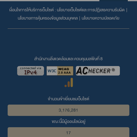
เงื่อนไขการให้บริการเว็บไซต์ :
นโยบายเว็บไซต์และการปฏิเสธความรับผิด
|
นโยบายการคุ้มครองข้อมูลส่วนบุคคล
|
นโยบายความปลอดภัย
สำนักงานสิ่งแวดล้อมและควบคุมมลพิษที่ 8
จำนวนเข้าเยี่ยมชมเว็บไซต์
3,176,281
ขณะนี้มีผู้ออนไลน์อยู่
17