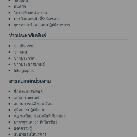
วิสัยทัศน์
พันธกิจ
โครงสร้างหน่วยงาน
ภารกิจและหน้าที่รับผิดชอบ
ยุทธศาสตร์และแผนปฏิบัติราชการ
ข่าวประชาสัมพันธ์
ข่าวกิจกรรม
ข่าวเด่น
ข่าวประกาศ
ข่าวประชาสัมพันธ์
Inforgraphic
สารสนเทศหน่วยงาน
สื่อประชาสัมพันธ์
เอกสารเผยแพร่
สถานการณ์สิ่งแวดล้อม
คู่มือการปฏิบัติงาน
กฎ ระเบียบ ข้อบังคับที่เกี่ยวข้อง
มาตรฐานต่างๆ ที่เกี่ยวข้อง
องค์ความรู้
แบบฟอร์มให้บริการ