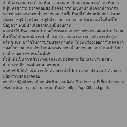
สำนักงานเทศบาลตำบลหินกอง และสมาชิกสภาเทศบาลตำบลหินกอง
หมู่ที่ 9 เข้าร่วมตรวจสอบข้อเท็จจริง กรณีปัญหาน้ำเสียจากน้ำกากส่า
ระบายลงทางระบายน้ำสาธารณะ ในพื้นที่หมู่ที่ 9 ตำบลหินกอง อำเภอ
เมืองราชบุรี จังหวัดราชบุรี ซึ่งจากการสอบถามประชาชนในพื้นที่ให้
ข้อมูลว่า พบมีน้ำเสียส่งกลิ่นเหม็นรบกวน
และทำให้เกิดปลาตายในบ่อน้ำของตน และจากการตรวจสอบในบริเวณ
พื้นที่ใกล้เคียง พบมีการนำน้ำกากส่าจากสถานประกอบกิจการทำสุรา
กลั่นชุมชน มาใช้ในการปรับปรุงสภาพดิน โดยพบร่องรอยการไหลหลาก
ของน้ำกากส่าดังกล่าวไหลลงทางระบายน้ำสาธารณะและไหลเข้าไปยัง
บ่อน้ำของประชาชนในพื้นที่
ทั้งนี้ เพื่อเป็นการเฝ้าระวังผลกระทบต่อสิ่งแวดล้อมและประชาชน
สำนักงานสิ่งแวดล้อมและควบคุม
มลพิษที่ 8 ได้ดำเนินการเก็บตัวอย่างน้ำไปตรวจสอบ จำนวน 4 ตัวอย่าง
เมื่อทราบผลตรวจสอบ
จากห้องปฏิบัติการแล้วจะดำเนินการแจ้งไปยังหน่วยงานที่เกี่ยวข้องทราบ
เพื่อดำเนินการตามอำนาจหน้าที่ต่อไป
https://epo08.pcd.go.th