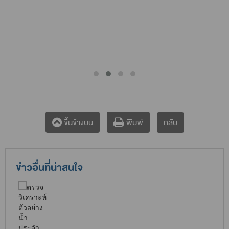
กลับ
ขึ้นข้างบน
พิมพ์
ข่าวอื่นที่น่าสนใจ