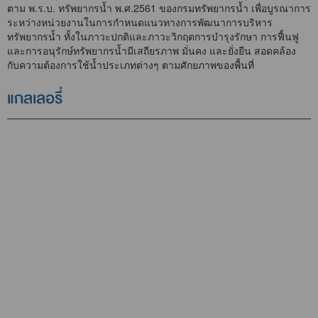
ตาม พ.ร.บ. ทรัพยากรน้ำ พ.ศ.2561 ของกรมทรัพยากรน้ำ เพื่อบูรณาการ
ระหว่างหน่วยงานในการกำหนดแนวทางการพัฒนาการบริหาร
ทรัพยากรน้ำ ทั้งในภาวะปกติและภาวะวิกฤตการบำรุงรักษา การฟื้นฟู
และการอนุรักษ์ทรัพยากรน้ำมีเสถียรภาพ มั่นคง และยั่งยืน สอดคล้อง
กับความต้องการใช้น้ำประเภทต่างๆ ตามศักยภาพของพื้นที่
แกลเลอรี่