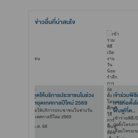
ข่าวอื่นที่น่าสนใจ
วันน้อมรำลึก
ตรวจวัดมลพิษรถยนต์ราชการ
สนั
ึกษาวิธีการ
ตามโครงการ “รถรัฐ ลดมลพิษ”
ฝุ่
ควบค
ตรวจวัดมลพิษรถยนต์ราชการตาม
โครงการ “รถรัฐ ลดมลพิษ”
น้อมรำลึกการ
สนับ
ารฟื้นฟูที่ดิน
PM2
29 ธ.ค. 68
ป้อง