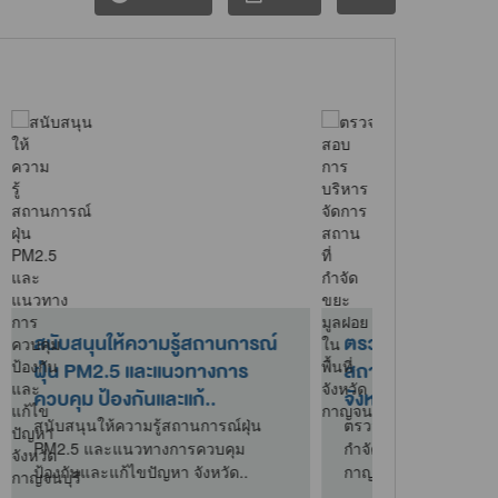
ร
ตรวจแนะนำการดูแลแหล่งน้ำดิบ
กิจกรรมบริ
นที่
สำหรับผลิตน้ำประปาหมู่บ้าน
ใต้โครงการบ
เพื่อจัดทำขา
ตรวจแนะนำการดูแลแหล่งน้ำดิบ
สำหรับผลิตน้ำประปาหมู่บ้าน
ี่
ที่นำฝาอะลูมิ
โครงการบริจาค
19 ธ.ค. 68
ขาเทียมพระร