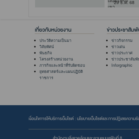
29 ธ
เกี่ยวกับหน่วยงาน
ข่าวประชาสัมพั
ประวัติความเป็นมา
ข่าวกิจกรรม
วิสัยทัศน์
ข่าวเด่น
พันธกิจ
ข่าวประกาศ
โครงสร้างหน่วยงาน
ข่าวประชาสัมพั
ภารกิจและหน้าที่รับผิดชอบ
Inforgraphic
ยุทธศาสตร์และแผนปฏิบัติ
ราชการ
เงื่อนไขการให้บริการเว็บไซต์ :
นโยบายเว็บไซต์และการปฏิเสธความรั
สำนักงานสิ่งแวดล้อมและควบคุมมลพิษที่ 8