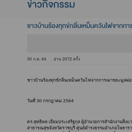
ข่าวกิจกรรม
ชาวบ้านร้องทุกข์กลิ่นเหม็นควันไฟจากก
30 ก.ค. 64
อ่าน 2072 ครั้ง
ชาวบ้านร้องทุกข์กลิ่นเหม็นควันไฟจากการเผาขยะมูลฝอ
วันที่ 30 กรกฎาคม 2564
ดร.สุทธิพล เอี่ยมประเสริฐกุล ผู้อำนวยการสำนักงานสิ่งแวด
สาธารณสุขจังหวัดราชบุรี ศูนย์ดำรงธรรมอำเภอโพธารา