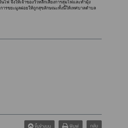
นไฟ จึงให้เจ้าของวัวหลีกเลี่ยงการสุมไฟและทำมุ้ง
ดการขยะมูลฝอยให้ถูกสุขลักษณะทั้งนี้ให้เทศบาลตำบล
กลับ
ขึ้นข้างบน
พิมพ์