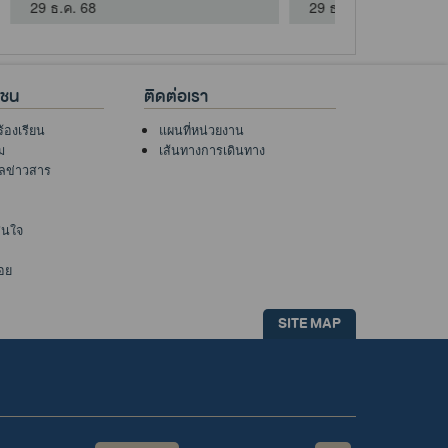
9 เม.ย. 69
าชน
ติดต่อเรา
ร้องเรียน
แผนที่หน่วยงาน
ม
เส้นทางการเดินทาง
ูลข่าวสาร
าสนใจ
อย
SITE MAP