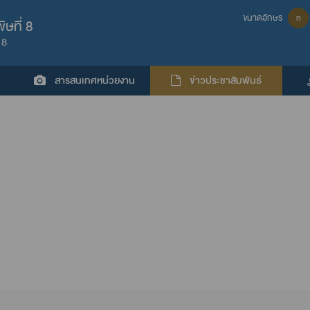
ขนาดอักษร
ก
ษที่ 8
 8
สารสนเทศหน่วยงาน
ข่าวประชาสัมพันธ์