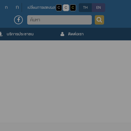
ก
ก
เปลี่ยนการแสดงผล
C
C
C
TH
EN
ค้นหา
บริการประชาชน
ติดต่อเรา