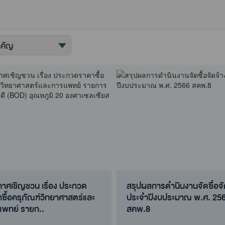
าศเชิญชวน เรื่อง ประกวด
สรุปผลการดำนินงานจัดซื้อจั
ซื้อครุภัณฑ์วิทยาศาสตร์และ
ประจำปีงบประมาณ พ.ศ. 25
แพทย์ รายก..
สคพ.8
าศเชิญชวน เรื่อง ประกวด
สรุปผลการดำนินงานจัดซื้อจั