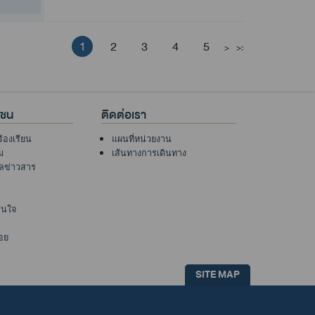
1
2
3
4
5
>
>>
าชน
ติดต่อเรา
ร้องเรียน
แผนที่หน่วยงาน
ม
เส้นทางการเดินทาง
ูลข่าวสาร
าสนใจ
อย
SITE MAP