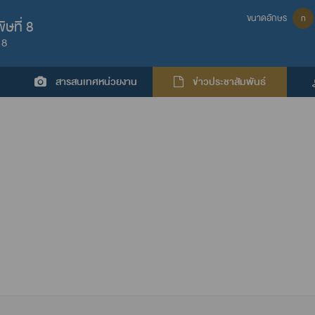
ขนาดอักษร
ก
ษที่ 8
 8
สารสนเทศหน่วยงาน
ข่าวประชาสัมพันธ์