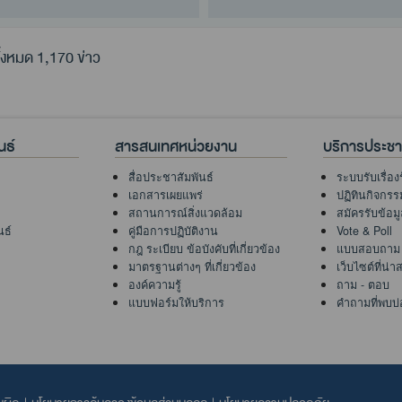
้งหมด 1,170 ข่าว
นธ์
สารสนเทศหน่วยงาน
บริการประช
สื่อประชาสัมพันธ์
ระบบรับเรื่อง
เอกสารเผยแพร่
ปฏิทินกิจกรร
สถานการณ์สิ่งแวดล้อม
สมัครรับข้อม
นธ์
คู่มือการปฏิบัติงาน
Vote & Poll
กฎ ระเบียบ ข้อบังคับที่เกี่ยวข้อง
แบบสอบถาม
มาตรฐานต่างๆ ที่เกี่ยวข้อง
เว็บไซต์ที่น่
องค์ความรู้
ถาม - ตอบ
แบบฟอร์มให้บริการ
คำถามที่พบบ่