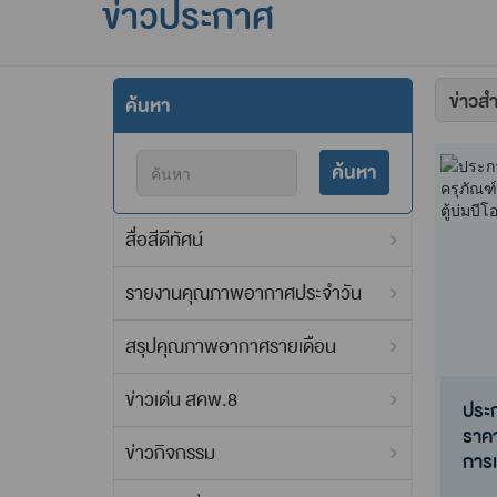
ข่าวประกาศ
จัด
ค้นหา
เรียง
ค้นหา
สื่อสีดีทัศน์
รายงานคุณภาพอากาศประจำวัน
สรุปคุณภาพอากาศรายเดือน
ข่าวเด่น สคพ.8
ประก
ราคา
ข่าวกิจกรรม
การ
ประก