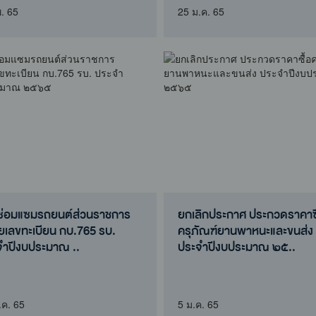
จำปีงบประมาณ ๒๕..
สำคัญของ..
พ. 65
25 ม.ค. 65
งซ่อมแซมรถยนต์ส่วนราชการ
ยกเลิกประกาศ ประกวดราคาซื
ยเลขทะเบียน กบ.765 รบ.
ครุภัณฑ์ยานพาหนะและขนส่ง
จำปีงบประมาณ ..
ประจำปีงบประมาณ ๒๕..
าศผู้ชนะการเสนอราคา จ้าง
ยกเลิกประกาศ ประกวดราคาซื
มแซมรถยนต์ส่วนราชการ
ครุภัณฑ์ยานพาหนะและขนส่ง
เลขทะเบียน กบ...
ประจำปีงบประมาณ ๒๕..
.ค. 65
5 ม.ค. 65