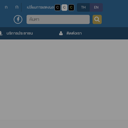
ก
ก
เปลี่ยนการแสดงผล
C
C
C
TH
EN
ค้นหา
บริการประชาชน
ติดต่อเรา