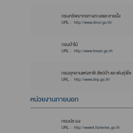
กรมทรัพยากรทางทะเลและชายฝั่ง
URL :
http://www.dmcr.go.th/
กรมป่าไม้
URL :
http://www.forest.go.th
กรมอุทยานแห่งชาติ สัตว์ป่า และพันธุ์พืช
URL :
http://www.dnp.go.th/
หน่วยงานภายนอก
กรมประมง
URL :
http://www4.fisheries.go.th