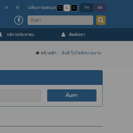
ก
ก
เปลี่ยนการแสดงผล
C
C
C
TH
EN
ค้นหา
บริการประชาชน
ติดต่อเรา
หน้าหลัก
ลิงค์เว็บไซต์หน่วยงาน
ค้นหา