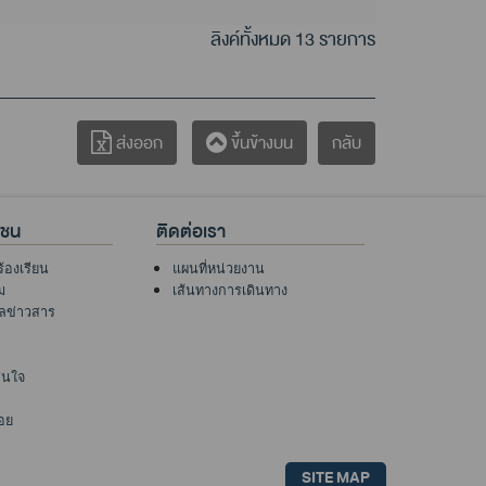
ลิงค์ทั้งหมด 13 รายการ
กลับ
ส่งออก
ขึ้นข้างบน
าชน
ติดต่อเรา
ร้องเรียน
แผนที่หน่วยงาน
ม
เส้นทางการเดินทาง
ูลข่าวสาร
าสนใจ
อย
SITE MAP