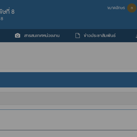
ขนาดอักษร
ก
ษที่ 8
 8
สารสนเทศหน่วยงาน
ข่าวประชาสัมพันธ์